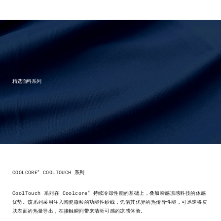
精选面料系列
®
COOLCORE
COOLTOUCH 系列
®
CoolTouch 系列在 Coolcore
持续冷却性能的基础上，叠加瞬感凉感科技的体感
优势。该系列采用注入陶瓷微粒的功能性纱线，凭借其优异的热传导性能，可迅速将皮
肤表面的热量导出，在接触瞬间带来清晰可感的凉感体验。