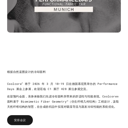
根据自然蓝图设计的冷却面料
®
Coolcore
将于 2026 年 3 月 18–19 日在德国慕尼黑举办的 Performance
Days 展会上参展，欢迎莅临 C1 展厅 H28 展位参观交流。
欢迎预约会面，亲身体验我们先进冷却面料所带来的舒适性与性能表现。Coolcore®
面料基于 Biomimetic Fiber Geometry™（仿生纤维几何结构）工程设计，汲取
天然纤维结构的智慧，在合成纺织品中实现对吸湿导流与蒸发冷却性能的系统优化。
安排会议