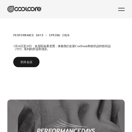
PERFORMANCE DAYS — SPRING 2026
3月18日至19日，欢迎莅临慕尼黑，体验我们全新CoolTouch和纺织品对纺织品
（T2T）系列的舒适和清凉。
安排会议