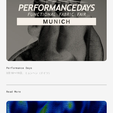
Performance Days
3月18〜19日、ミュンヘン（ドイツ）
Read More