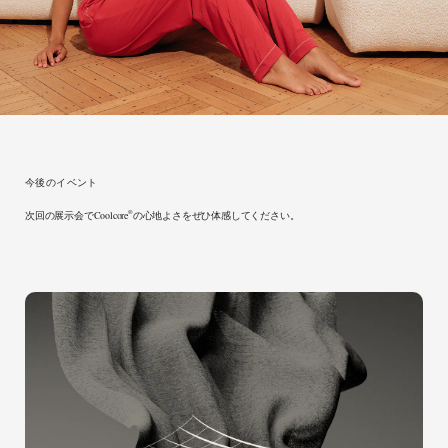
今後のイベント
®
次回の展示会でCoolcore
の心地よさをぜひ体感してください。