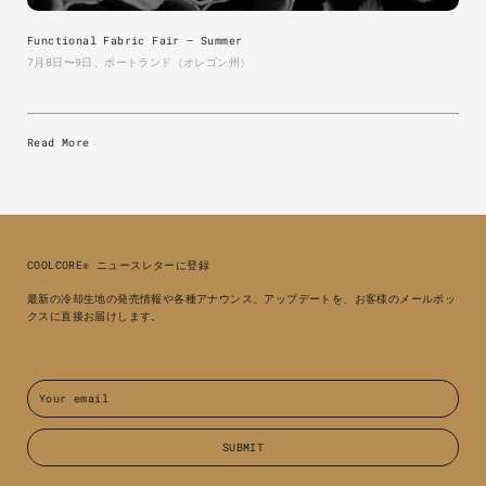
Functional Fabric Fair — Summer
7月8日〜9日、ポートランド（オレゴン州）
Read More
COOLCORE® ニュースレターに登録
最新の冷却生地の発売情報や各種アナウンス、アップデートを、お客様のメールボッ
クスに直接お届けします。
Email
SUBMIT