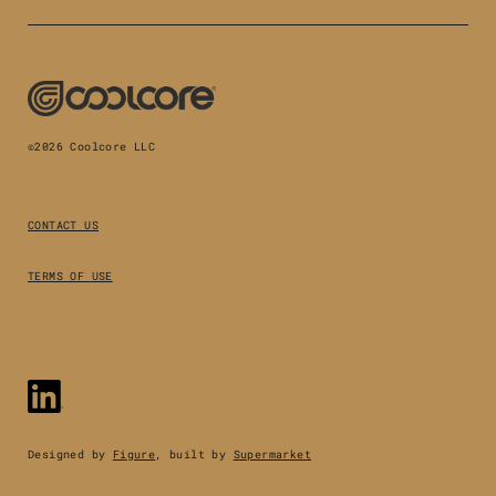
©2026 Coolcore LLC
CONTACT US
TERMS OF USE
Designed by
Figure
, built by
Supermarket